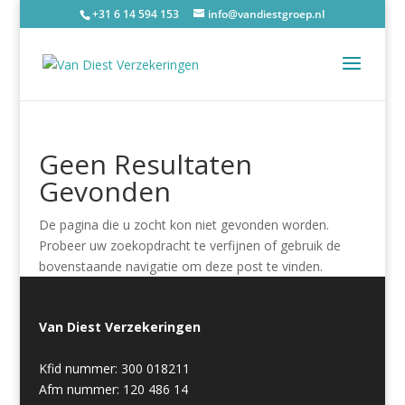
+31 6 14 594 153
info@vandiestgroep.nl
Geen Resultaten
Gevonden
De pagina die u zocht kon niet gevonden worden.
Probeer uw zoekopdracht te verfijnen of gebruik de
bovenstaande navigatie om deze post te vinden.
Van Diest Verzekeringen
Kfid nummer: 300 018211
Afm nummer: 120 486 14