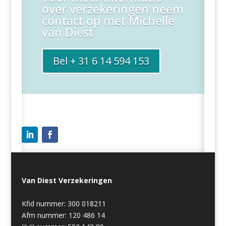
over verzekeringen neem
contact op met Michelle
van Diest
Bel + 31 6 14 594 153
Van Diest Verzekeringen
Kfid nummer: 300 018211
Afm nummer: 120 486 14