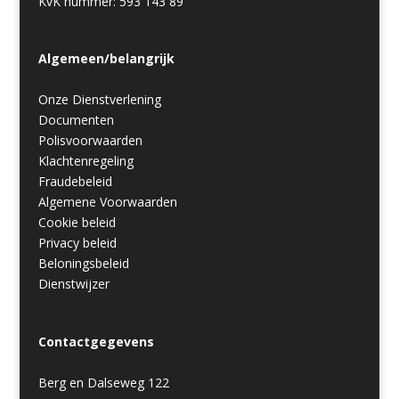
KvK nummer: 593 143 89
Algemeen/belangrijk
Onze Dienstverlening
Documenten
Polisvoorwaarden
Klachtenregeling
Fraudebeleid
Algemene Voorwaarden
Cookie beleid
Privacy beleid
Beloningsbeleid
Dienstwijzer
Contactgegevens
Berg en Dalseweg 122